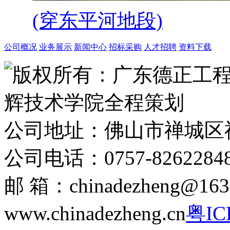
(穿东平河地段)
公司概况
业务展示
新闻中心
招标采购
人才招聘
资料下载
版权所有：广东德正工
辉技术学院全程策划
公司地址：佛山市禅城区
公司电话：0757-8262284
邮 箱：chinadezheng
www.chinadezheng.cn
粤IC