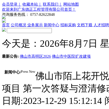
会员登录｜
收藏本站｜
联系我们｜
网站地图
欢迎来到广东德正工程管理有限公司首页！
咨询服务热线：
0757-82622848
首页
公司概况
业务展示
新闻中心
招标采购
文档下载
人才招聘
今天是：2026年8月7日 星期五
最新公告:
佛山市高明区2026
佛山市中医院扩改建项
Press New
新闻中心/
佛山市陌上花开
项目 第一次答疑与澄清修
日期:2023-12-29 15:12:1