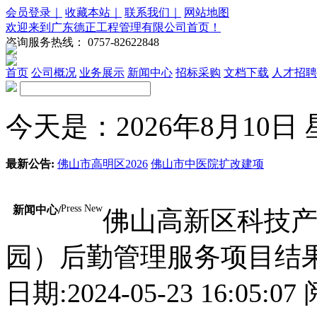
会员登录｜
收藏本站｜
联系我们｜
网站地图
欢迎来到广东德正工程管理有限公司首页！
咨询服务热线：
0757-82622848
首页
公司概况
业务展示
新闻中心
招标采购
文档下载
人才招聘
今天是：2026年8月10日 星期
最新公告:
佛山市高明区2026
佛山市中医院扩改建项
Press New
新闻中心/
佛山高新区科技
园）后勤管理服务项目结
日期:2024-05-23 16:05:0