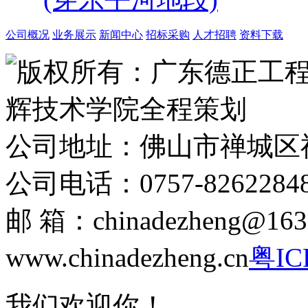
公司概况
业务展示
新闻中心
招标采购
人才招聘
资料下载
版权所有：广东德正工
辉技术学院全程策划
公司地址：佛山市禅城区
公司电话：0757-8262284
邮 箱：chinadezheng
www.chinadezheng.cn
粤IC
我们欢迎你！