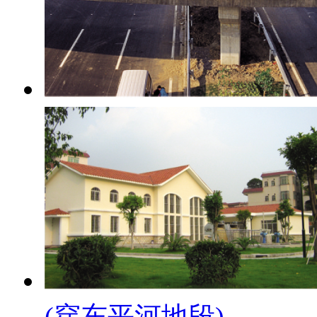
(穿东平河地段)