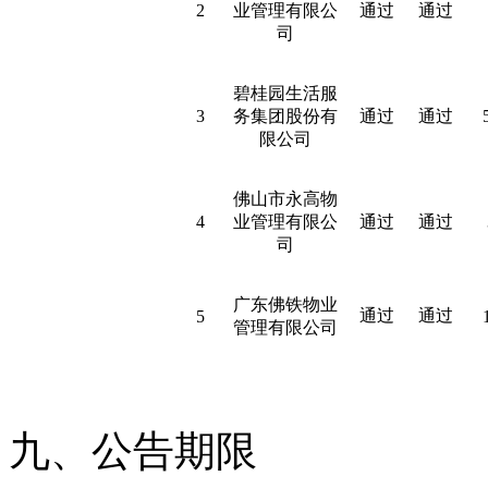
2
业管理有限公
通过
通过
司
碧桂园生活服
3
务集团股份有
通过
通过
限公司
佛山市永高物
4
业管理有限公
通过
通过
司
广东佛铁物业
通过
通过
5
管理有限公司
九、公告期限